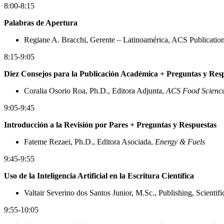
8:00-8:15
Palabras de Apertura
Regiane A. Bracchi, Gerente – Latinoamérica, ACS Publicatio
8:15-9:05
Diez Consejos para la Publicación Académica + Preguntas y Res
Coralia Osorio Roa, Ph.D., Editora Adjunta,
ACS Food Scienc
9:05-9:45
Introducción a la Revisión por Pares + Preguntas y Respuestas
Fateme Rezaei, Ph.D., Editora Asociada,
Energy & Fuels
9:45-9:55
Uso de la Inteligencia Artificial en la Escritura Científica
Valtair Severino dos Santos Junior, M.Sc., Publishing, Scientif
9:55-10:05