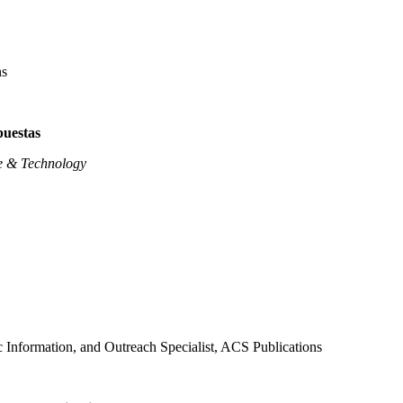
ns
puestas
e & Technology
ic Information, and Outreach Specialist, ACS Publications