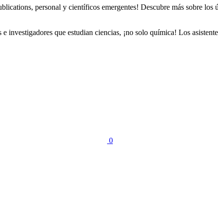
lications, personal y científicos emergentes! Descubre más sobre los ú
investigadores que estudian ciencias, ¡no solo química! Los asistentes
0