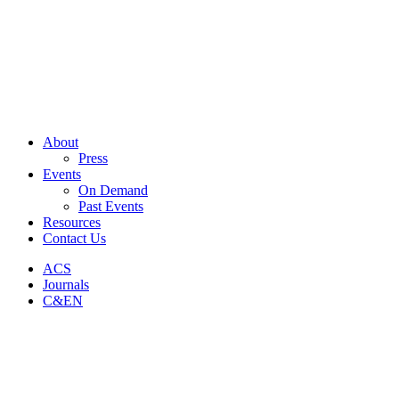
About
Press
Events
On Demand
Past Events
Resources
Contact Us
ACS
Journals
C&EN