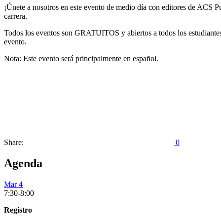
¡Únete a nosotros en este evento de medio día con editores de ACS Pub
carrera.
Todos los eventos son GRATUITOS y abiertos a todos los estudiantes e 
evento.
Nota: Este evento será principalmente en español.
Share:
0
Agenda
Mar 4
7:30-8:00
Registro