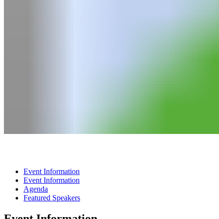
Event Information
Event Information
Agenda
Featured Speakers
Event Information