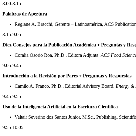
8:00-8:15
Palabras de Apertura
Regiane A. Bracchi, Gerente – Latinoamérica, ACS Publicatio
8:15-9:05
Diez Consejos para la Publicación Académica + Preguntas y Res
Coralia Osorio Roa, Ph.D., Editora Adjunta,
ACS Food Scienc
9:05-9:45
Introducción a la Revisión por Pares + Preguntas y Respuestas
Camilo A. Franco, Ph.D., Editorial Advisory Board,
Energy & 
9:45-9:55
Uso de la Inteligencia Artificial en la Escritura Científica
Valtair Severino dos Santos Junior, M.Sc., Publishing, Scientif
9:55-10:05