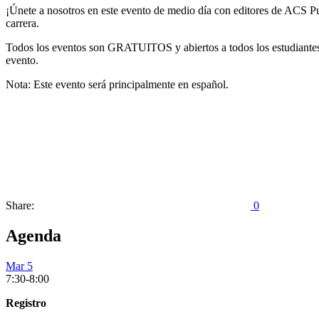
¡Únete a nosotros en este evento de medio día con editores de ACS Pub
carrera.
Todos los eventos son GRATUITOS y abiertos a todos los estudiantes e 
evento.
Nota: Este evento será principalmente en español.
Share:
0
Agenda
Mar 5
7:30-8:00
Registro