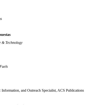
ns
puestas
e & Technology
Fuels
ic Information, and Outreach Specialist, ACS Publications