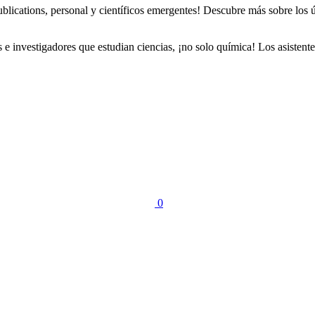
lications, personal y científicos emergentes! Descubre más sobre los ú
investigadores que estudian ciencias, ¡no solo química! Los asistentes
0