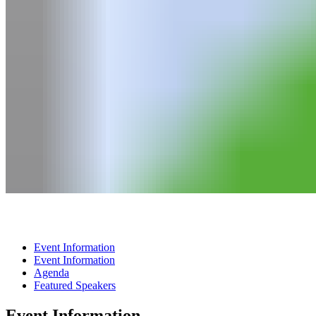
Event Information
Event Information
Agenda
Featured Speakers
Event Information