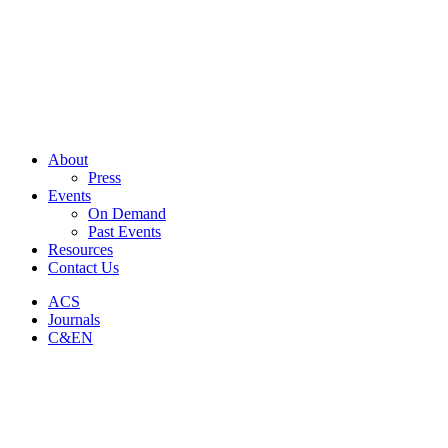
About
Press
Events
On Demand
Past Events
Resources
Contact Us
ACS
Journals
C&EN